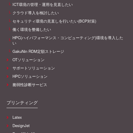
ICT環境の管理・運用を見直したい
クラウド導入を検討したい
セキュリティ環境の見直しを行いたい(BCP対策)
働く環境を整備したい
HPC(ハイパフォーマンス・コンピューティング)環境を導入した
い
GakuNin RDM定額ストレージ
OTソリューション
サポートソリューション
HPCソリューション
脆弱性診断サービス
プリンティング
Latex
DesignJet