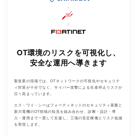
×
×
OT環境のリスクを可視化し、
安全な運用へ導きます
製造業の現場では、OTネットワークの可視化やセキュリテ
ィ対策が十分でなく、サイバー攻撃による生産停止リスクが
日々高まっています。
エス・ワイ・シーはフォーティネットのセキュリティ基盤と
新川電機のOT領域の知見を組み合わせ、診断・設計・導
入・運用まで一貫して支援し、工場の安定稼働とリスク低減
を実現します。