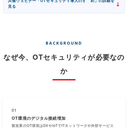
共催ウェビナー「OTセキュリティ導入のすゝめ」の詳細を
↓
見る
BACKGROUND
なぜ今、OTセキュリティが必要なの
か
01
OT環境のデジタル接続増加
製造業のOT環境はDXやIoTでITネットワークや外部サービス