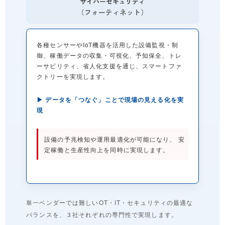
サイバーセキュリティ
（フォーティネット）
各種センサーやIoT機器を活用した設備監視・制
御、稼働データの収集・可視化、予知保全、トレ
ーサビリティ、省人化支援を通じ、スマートファ
クトリーを実現します。
▶ データを「つなぐ」ことで現場の見える化を実
現
設備の予兆検知や運用最適化が可能になり、 安
定稼働と生産性向上を同時に実現します。
単一ベンダーでは難しいOT・IT・セキュリティの最適な
バランスを、３社それぞれの専門性で実現します。