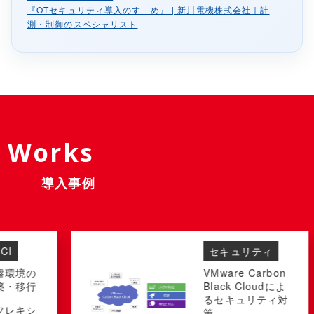
『OTセキュリティ導入のすゝめ』 | 新川電機株式会社｜計
測・制御のスペシャリスト
Works
導入事例
セキュリティ
VMware Carbon
Black Cloudによ
るセキュリティ対
策