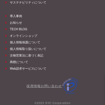
サステナビリティについて
導入事例
お知らせ
TECH BLOG
オンラインショップ
個人情報保護について
個人情報取り扱いについて
古物営業法に基づく表記
商標について
Web請求サービスについて
採用情報
お問い合わせ
©2023 SYC Corporation