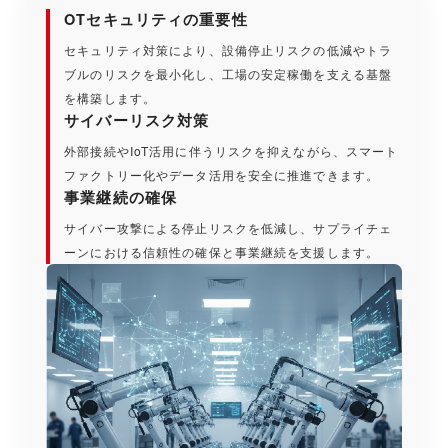
OTセキュリティの重要性
セキュリティ対策により、設備停止リスクの低減やトラ
ブルのリスクを最小化し、工場の安定稼働を支える基盤
を構築します。
サイバーリスク対策
外部接続やIoT活用に伴うリスクを抑えながら、スマート
ファクトリー化やデータ活用を安全に推進できます。
事業継続の確保
サイバー攻撃による停止リスクを低減し、サプライチェ
ーンにおける信頼性の確保と事業継続を支援します。