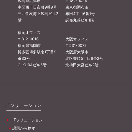
広島県広島市
〒182-0024
中区西十日市町9番9号
東京都調布市
三井住友海上広島ビル2
布田4丁目6番1号
階
調布丸善ビル1階
福岡オフィス
〒812-0016
大阪オフィス
福岡県福岡市
〒531-0072
博多区博多駅南1丁目9
大阪府大阪市
番33号
北区豊崎5丁目6番2号
O-KURAビル5階
北梅田大宮ビル2階
ITソリューション
ITソリューション
課題から探す