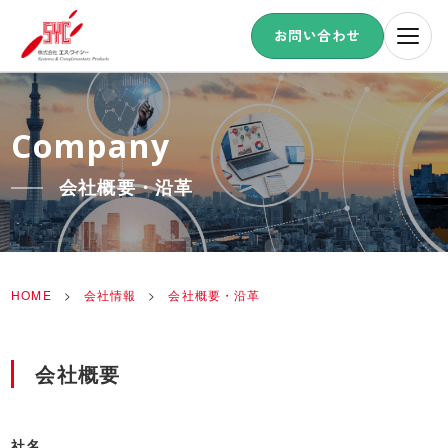
お問い合わせ
Company
会社概要・沿革
HOME
>
会社情報
>
会社概要・沿革
会社概要
社名