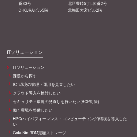
番33号
北区豊崎5丁目6番2号
O-KURAビル5階
北梅田大宮ビル2階
ITソリューション
ITソリューション
課題から探す
ICT環境の管理・運用を見直したい
クラウド導入を検討したい
セキュリティ環境の見直しを行いたい(BCP対策)
働く環境を整備したい
HPC(ハイパフォーマンス・コンピューティング)環境を導入した
い
GakuNin RDM定額ストレージ