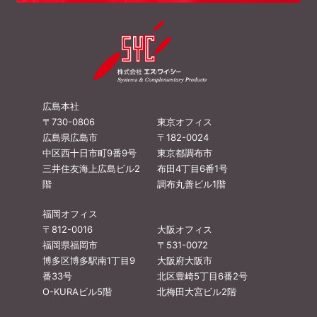
広島本社
〒730-0806
東京オフィス
広島県広島市
〒182-0024
中区西十日市町9番9号
東京都調布市
三井住友海上広島ビル2
布田4丁目6番1号
階
調布丸善ビル1階
福岡オフィス
〒812-0016
大阪オフィス
福岡県福岡市
〒531-0072
博多区博多駅南1丁目9
大阪府大阪市
番33号
北区豊崎5丁目6番2号
O-KURAビル5階
北梅田大宮ビル2階