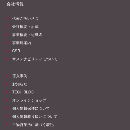
会社情報
代表ごあいさつ
会社概要・沿革
事業概要・組織図
事業所案内
CSR
サステナビリティについて
導入事例
お知らせ
TECH BLOG
オンラインショップ
個人情報保護について
個人情報取り扱いについて
古物営業法に基づく表記